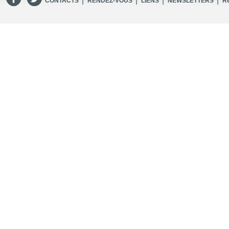
|
|
|
|
CONTACTS
RENDEZ-VOUS
LIENS
NEWSLETTERS
R