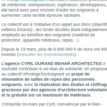
de médecine, entrepreneurs, ingénieurs, développeurs,
été lancé avec pour mission d’aider les soignants à
surmonter cette terrible épreuve sanitaire.
Le collectif est à l’initiative d’un appel aux dons (objectif
millions d’euros) ; les fonds récoltés étant intégralemen
employés au bénéfice des soignants (matériel de
protection, appareils médicaux, repas…).
Depuis le 23 mars, plus de 6 000 000 € de dons ont été
investis (
consulter les investissements
).
L’agence CYRIL DURAND BEHAR ARCHITECTES
a
souhaité contribuer à cet élan de solidarité, en proposa
au collectif #ProtegeTonSoignant un
projet de
rénovation de salles de repos des personnels
soignants
, avec
la réalisation des études et chiffra
gracieuse par des agences d’architecture volontair
et la gratuité sur un maximum de matériaux
.
Contactée mi-mars par Cyril, convaincue par le bien-