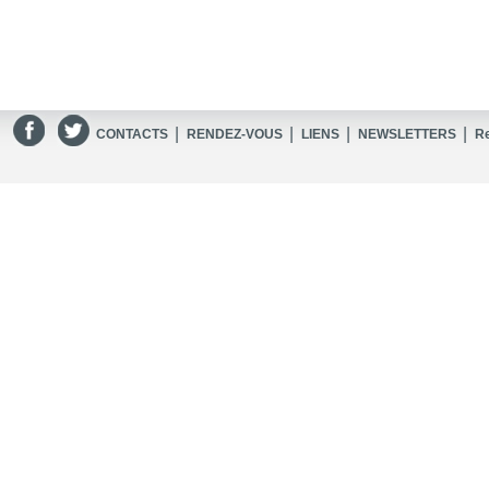
|
|
|
|
CONTACTS
RENDEZ-VOUS
LIENS
NEWSLETTERS
R