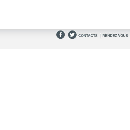
|
CONTACTS
RENDEZ-VOUS