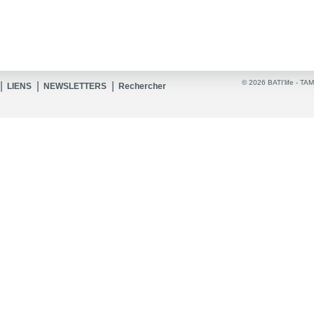
© 2026 BATI'life -
TAM
|
|
|
LIENS
NEWSLETTERS
Rechercher