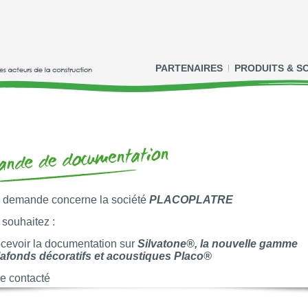
PARTENAIRES
PRODUITS & S
e demande concerne la société
PLACOPLATRE
souhaitez :
evoir la documentation sur
Silvatone®, la nouvelle gamme
lafonds décoratifs et acoustiques Placo®
e contacté