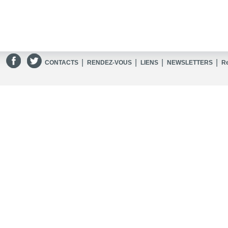
|
|
|
|
CONTACTS
RENDEZ-VOUS
LIENS
NEWSLETTERS
R