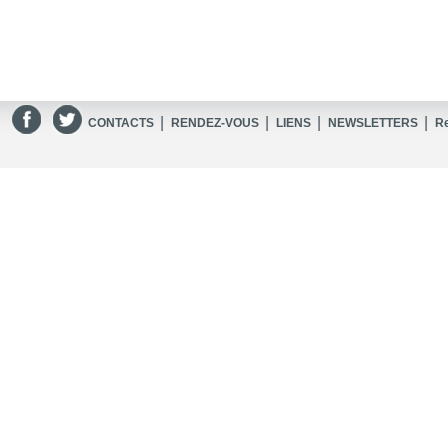
|
|
|
|
CONTACTS
RENDEZ-VOUS
LIENS
NEWSLETTERS
R