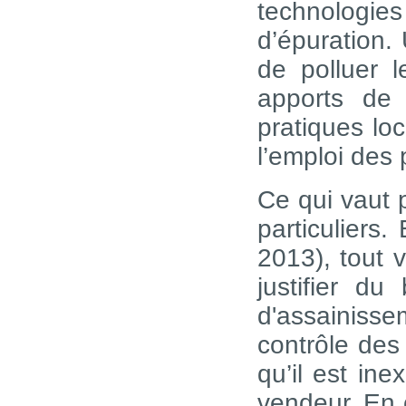
technologie
d’épuration. 
de polluer l
apports de 
pratiques lo
l’emploi des
Ce qui vaut p
particuliers.
2013), tout 
justifier du
d'assainiss
contrôle des 
qu’il est ine
vendeur. En c