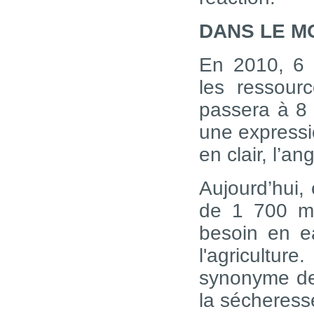
DANS LE M
En 2010, 6 m
les ressour
passera à 8 
une expressio
en clair, l’a
Aujourd’hui,
de 1 700 mè
besoin en e
l'agricultu
synonyme de 
la sécheresse