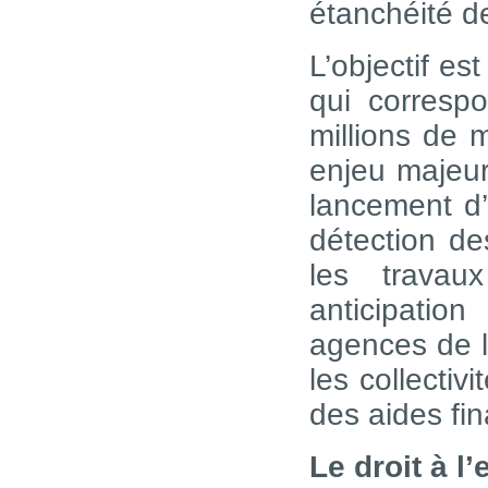
étanchéité d
L’objectif es
qui corresp
millions de 
enjeu majeur,
lancement d’
détection de
les travau
anticipatio
agences de l
les collectiv
des aides fi
Le droit à l’