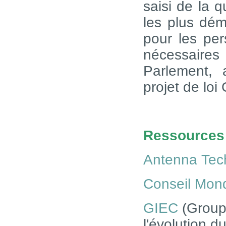
saisi de la 
les plus dém
pour les per
nécessaires
Parlement,
projet de loi
Ressources 
Antenna Tec
Conseil Mond
GIEC
(Groupe
l'évolution du