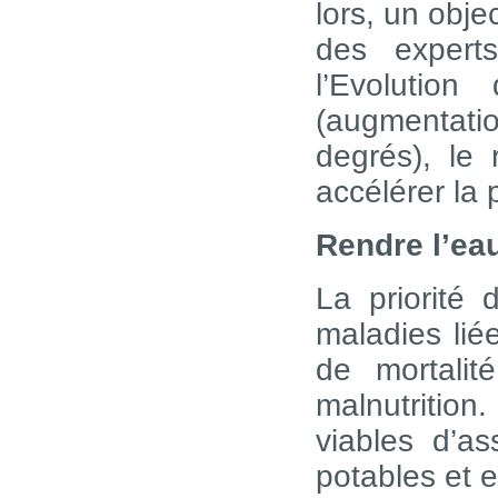
lors, un objec
des expert
l’Evolutio
(augmentati
degrés), le 
accélérer la 
Rendre l’ea
La priorité 
maladies lié
de mortalit
malnutrition
viables d’a
potables et 