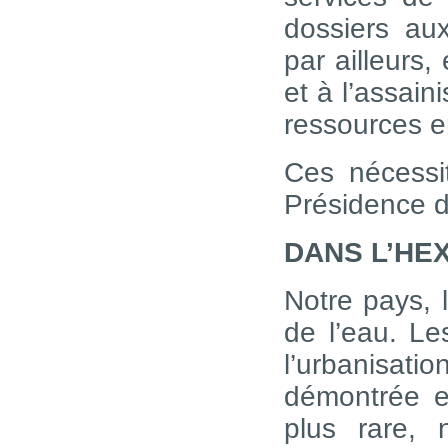
dossiers au
par ailleurs,
et à l’assain
ressources 
Ces nécessit
Présidence 
DANS L’HE
Notre pays, l
de l’eau. Le
l’urbanisati
démontrée e
plus rare,