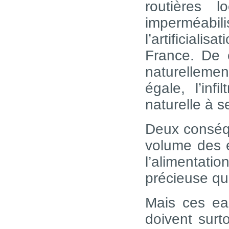
routières l
imperméabil
l’artificiali
France. De c
naturellemen
égale, l’in
naturelle à 
Deux conséqu
volume des e
l’alimentati
précieuse qu
Mais ces eau
doivent surto