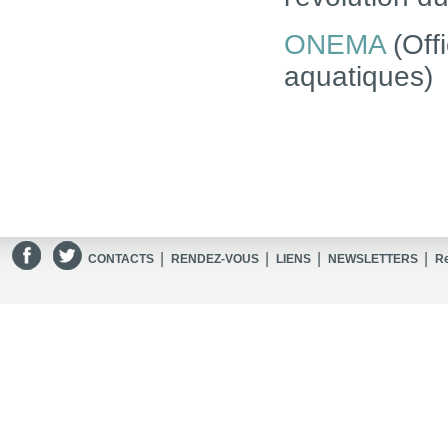
ONEMA
(Offi
aquatiques)
|
|
|
|
CONTACTS
RENDEZ-VOUS
LIENS
NEWSLETTERS
R