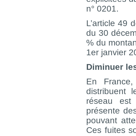
n° 0201.
L’article 49 
du 30 décemb
% du montant
1er janvier 
Diminuer les
En France,
distribuent 
réseau est 
présente de
pouvant atte
Ces fuites s