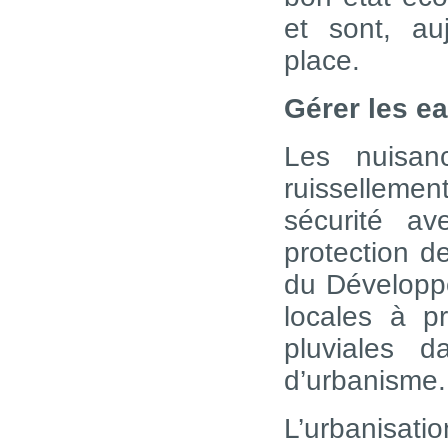
et sont, a
place.
Gérer les ea
Les nuisan
ruissellement
sécurité a
protection d
du Développe
locales à p
pluviales 
d’urbanisme.
L’urbanisatio