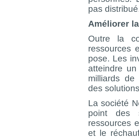
pas distribu
Améliorer la
Outre la c
ressources e
pose. Les inv
atteindre un
milliards d
des solution
La société N
point des s
ressources en
et le réchau