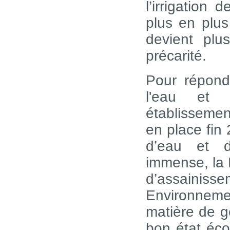
l’irrigation
plus en plus
devient plus
précarité.
Pour répondr
l'eau et 
établissemen
en place fin
d’eau et d
immense, la 
d’assainis
Environneme
matière de ge
bon état éco