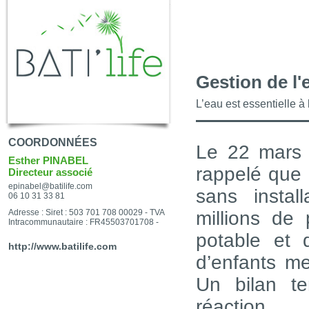
Gestion de l'e
L’eau est essentielle à l
COORDONNÉES
Le 22 mars 
Esther PINABEL
rappelé que 
Directeur associé
epinabel@batilife.com
sans instal
06 10 31 33 81
Adresse : Siret : 503 701 708 00029 - TVA
millions de
Intracommunautaire : FR45503701708 -
potable et 
http://www.batilife.com
d’enfants me
Un bilan te
réaction.