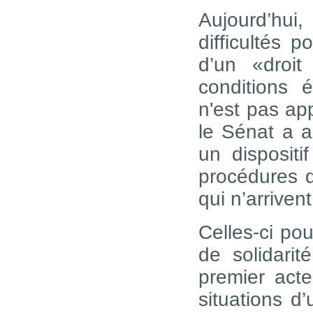
Aujourd’hu
difficultés 
d’un «droi
conditions 
n'est pas ap
le Sénat a a
un dispositi
procédures 
qui n’arriven
Celles-ci po
de solidarit
premier acte
situations d’