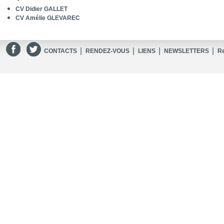
CV Didier GALLET
CV Amélie GLEVAREC
|
|
|
|
CONTACTS
RENDEZ-VOUS
LIENS
NEWSLETTERS
R