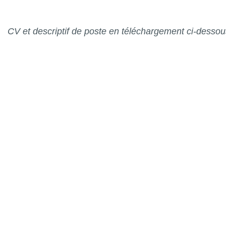
CV et desc
riptif de poste en téléchargement ci-desso