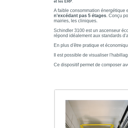
et les ERP
.
A faible consommation énergétique et 
n'excédant pas 5 étages
. Conçu po
mairies, les cliniques.
Schindler 3100 est un ascenseur éco 
répond idéalement aux standards d'
En plus d'être pratique et économiqu
Il est possible de visualiser l'habill
Ce dispositif permet de composer av