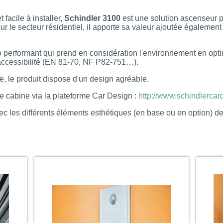
facile à installer,
Schindler 3100
est une solution ascenseur p
ur le secteur résidentiel, il apporte sa valeur ajoutée également
performant qui prend en considération l'environnement en optimi
accessibilité (EN 81-70, NF P82-751…).
e, le produit dispose d'un design agréable.
age cabine via la plateforme Car Design :
http://www.schindlercar
ec les différents éléments esthétiques (en base ou en option) 