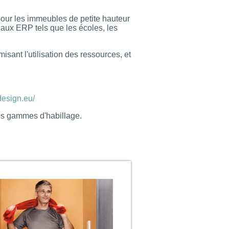
our les immeubles de petite hauteur
 aux ERP tels que les écoles, les
sant l'utilisation des ressources, et
design.eu/
des gammes d'habillage.