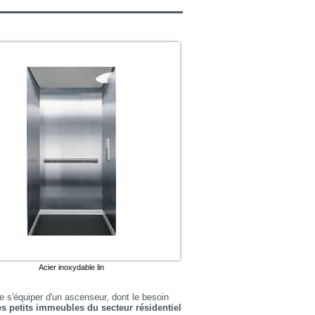
Acier inoxydable lin
e s'équiper d'un ascenseur, dont le besoin
es petits immeubles du secteur résidentiel