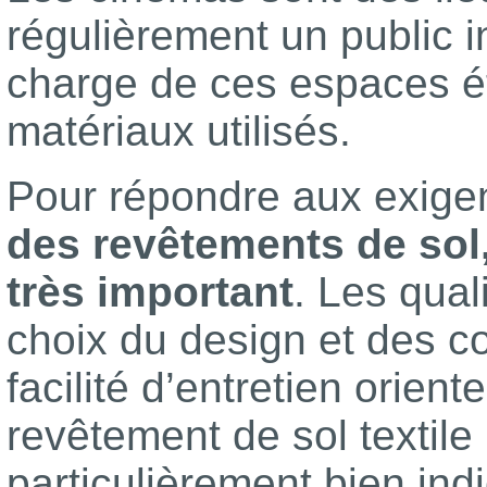
régulièrement un public i
charge de ces espaces ét
matériaux utilisés.
Pour répondre aux exigen
des revêtements de sol, s
très important
. Les qual
choix du design et des cou
facilité d’entretien orien
revêtement de sol textile
particulièrement bien in