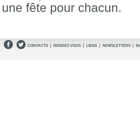
une fête pour chacun.
|
|
|
|
CONTACTS
RENDEZ-VOUS
LIENS
NEWSLETTERS
R