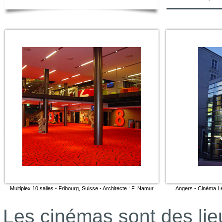
Multiplex 10 salles - Fribourg, Suisse - Architecte : F. Namur
Angers - Cinéma Le
Les cinémas sont des lieu