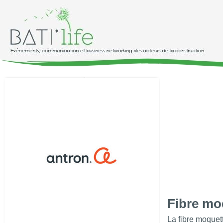
Fibre mo
La fibre moque