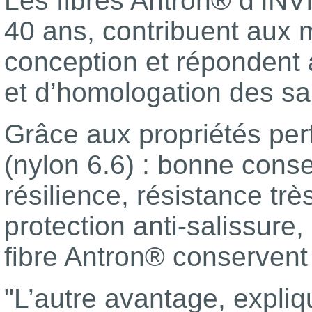
Les fibres Antron® d’INV
40 ans, contribuent aux m
conception et répondent 
et d’homologation des sa
Grâce aux propriétés pe
(nylon 6.6) : bonne conse
résilience, résistance trè
protection anti-salissure
fibre Antron® conservent
"L’autre avantage, expli