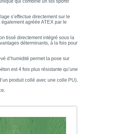
nique qui combine un sol sportif
lage s’effectue directement sur le
oit également agréée ATEX par le
n tissé directement intégré sous la
ntages déterminants, à la fois pour
evé d’humidité permet la pose sur
on est 4 fois plus résistante qu’une
 d’un produit collé avec une colle PU).
ce.