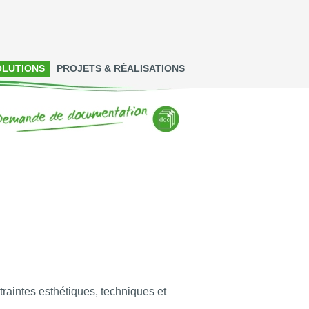
OLUTIONS
PROJETS & RÉALISATIONS
traintes esthétiques, techniques et