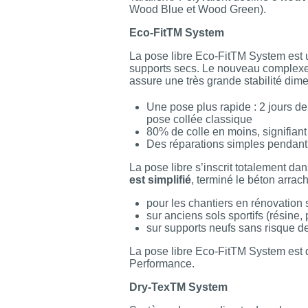
Wood Blue et Wood Green).
Eco-FitTM System
La pose libre Eco-FitTM System est u
supports secs. Le nouveau complexe 
assure une très grande stabilité dim
Une pose plus rapide : 2 jours d
pose collée classique
80% de colle en moins, signifiant
Des réparations simples pendant 
La pose libre s’inscrit totalement d
est simplifié
, terminé le béton arrac
pour les chantiers en rénovation
sur anciens sols sportifs (résine,
sur supports neufs sans risque de
La pose libre Eco-FitTM System est d
Performance.
Dry-TexTM System