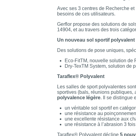
Avec ses 3 centres de Recherche et 
besoins de ces utilisateurs.
Gerflor propose des solutions de sols
14904, et au travers des trois catégo
Un nouveau sol sportif polyvalent 
Des solutions de pose uniques, spéci
Eco-FitTM, nouvelle solution de 
Dry-TexTM System, solution de p
Taraflex® Polyvalent
Les salles de sport polyvalentes sont 
sportives (bals, réunions publiques, 
polyvalence légère
. Il se distingue 
un véritable sol sportif en catégo
une résistance au poinçonnement
une excellente résistance aux cha
une résistance à l’abrasion 3 foi
Taraflex® Polyvalent décline
5 nouv