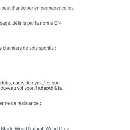
r peut d’anticiper en permanence les
usage, définis par la norme EN
hantiers de sols sportifs :
 clubs, cours de gym...) et non
nouveau sol sportif
adapté à la
 terme de résistance :
d Black, Wood Natural, Wood Grey,