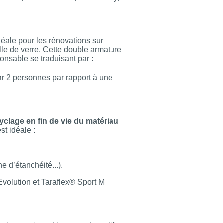
éale pour les rénovations sur
le de verre. Cette double armature
onsable se traduisant par :
ar 2 personnes par rapport à une
yclage en fin de vie du matériau
st idéale :
 d’étanchéité...).
Evolution et Taraflex® Sport M