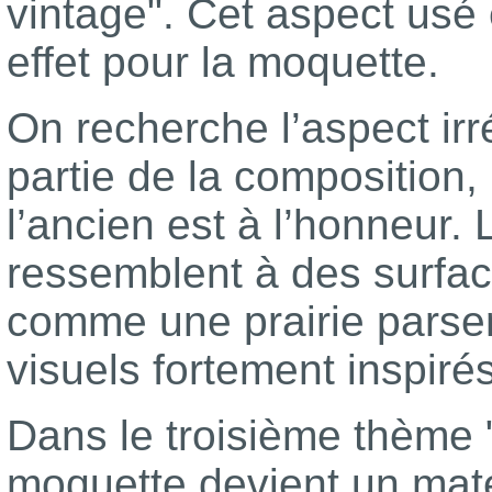
vintage". Cet aspect usé
effet pour la moquette.
On recherche l’aspect irrég
partie de la composition,
l’ancien est à l’honneur
ressemblent à des surfa
comme une prairie pars
visuels fortement inspirés
Dans le troisième thème "
moquette devient un matér