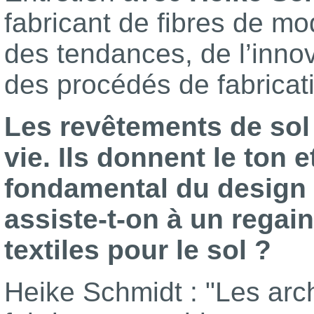
fabricant de fibres de m
des tendances, de l’inno
des procédés de fabrica
Les revêtements de sol
vie. Ils donnent le ton 
fondamental du design i
assiste-t-on à un regain
textiles pour le sol ?
Heike Schmidt : "Les arch