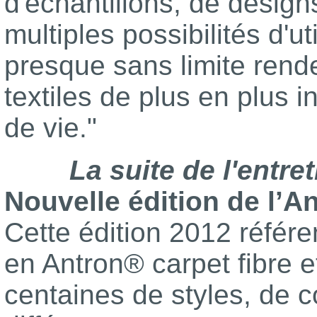
d'échantillons, de desig
multiples possibilités d'ut
presque sans limite rend
textiles de plus en plus i
de vie."
La suite de l'entre
Nouvelle édition de l’A
Cette édition 2012 référ
en Antron® carpet fibre e
centaines de styles, de c