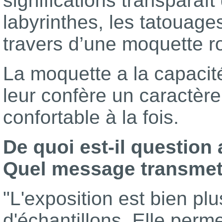
significations transparaît
labyrinthes, les tatouag
travers d’une moquette r
La moquette a la capacité
leur confère un caractèr
confortable à la fois.
De quoi est-il question
Quel message transmet 
"L'exposition est bien pl
d'échantillons. Elle perm