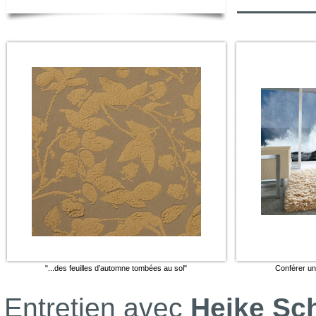
"...des feuilles d’automne tombées au sol"
Conférer un
Entretien avec
Heike Sc