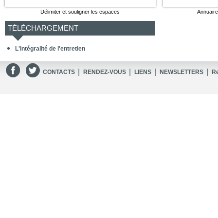
Délimiter et souligner les espaces
Annuaire
TÉLÉCHARGEMENT
L'intégralité de l'entretien
|
|
|
|
CONTACTS
RENDEZ-VOUS
LIENS
NEWSLETTERS
R