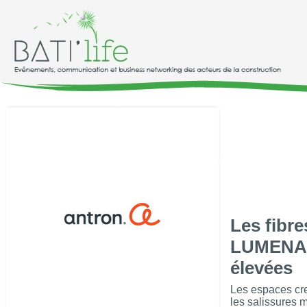
Les fibr
LUMENA™ 
élevées
Les espaces cre
les salissures m