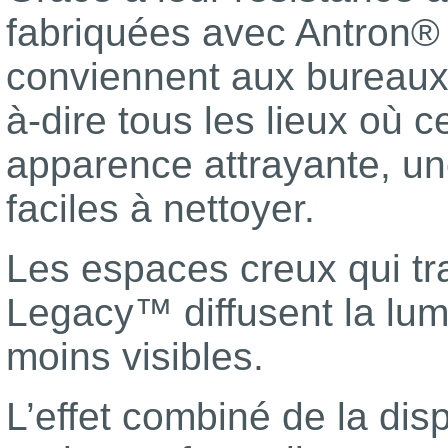
fabriquées avec Antron®
conviennent aux bureaux, 
à-dire tous les lieux où c
apparence attrayante, un
faciles à nettoyer.
Les espaces creux qui tra
Legacy™ diffusent la lumi
moins visibles.
L’effet combiné de la dis