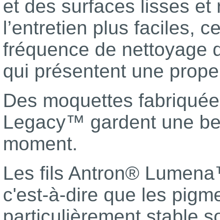
et des surfaces lisses et
l’entretien plus faciles, 
fréquence de nettoyage 
qui présentent une propen
Des moquettes fabriquées
Legacy™ gardent une bel
moment.
Les fils Antron® Lumena™
c'est-à-dire que les pigm
particulièrement stable 