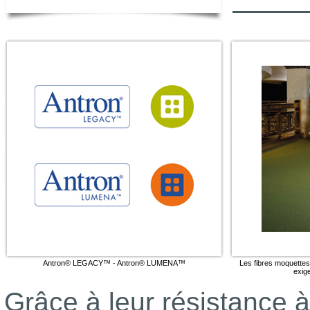
Antron® LEGACY™ - Antron® LUMENA™
Les fibres moquett
exig
Grâce à leur résistance à