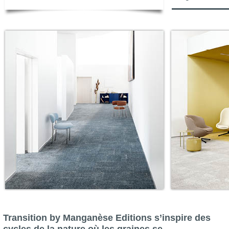
Transition by Manganèse Editions s’inspire des
cycles de la nature où les graines se