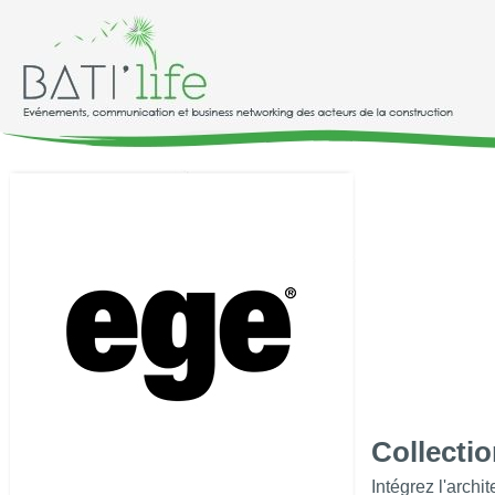
Collecti
Intégrez l'arch