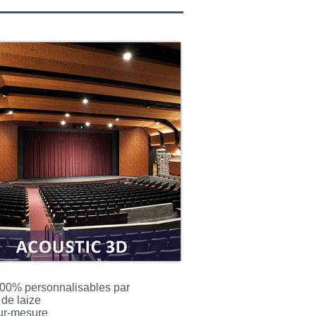
100% personnalisables par
de laize
ur-mesure