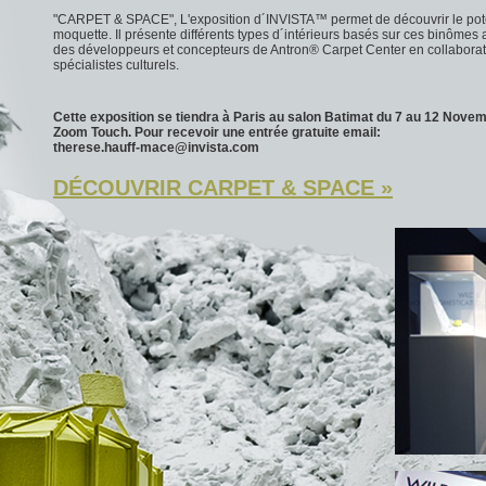
"CARPET & SPACE", L'exposition d´INVISTA™ permet de découvrir le potent
moquette. Il présente différents types d´intérieurs basés sur ces binômes
des développeurs et concepteurs de Antron® Carpet Center en collaborat
spécialistes culturels.
Cette exposition se tiendra à Paris au salon Batimat du 7 au 12 Nove
Zoom Touch. Pour recevoir une entrée gratuite email:
therese.hauff-mace@invista.com
DÉCOUVRIR CARPET & SPACE »