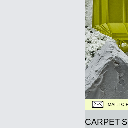
MAIL TO 
CARPET S