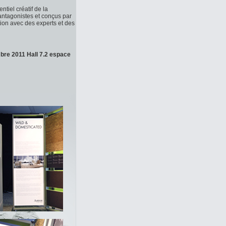
iel créatif de la
 antagonistes et conçus par
ion avec des experts et des
mbre 2011 Hall 7.2 espace