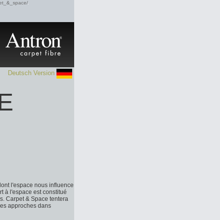
rpet_&_space/
Deutsch Version
E
dont l'espace nous influence
 à l'espace est constitué
es. Carpet & Space tentera
lles approches dans