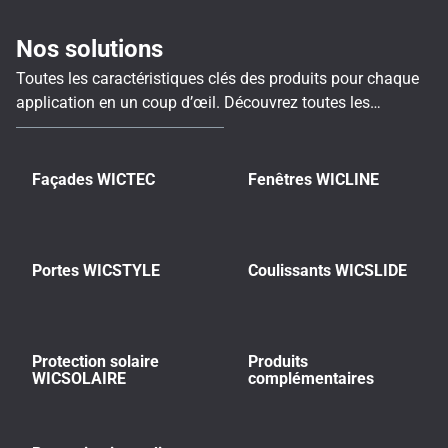
Nos solutions
Toutes les caractéristiques clés des produits pour chaque
application en un coup d’œil. Découvrez toutes les
informations essentielles sur toutes les séries WICONA
dans un aperçu complet, clair et structuré.
Façades WICTEC
Fenêtres WICLINE
Portes WICSTYLE
Coulissants WICSLIDE
Protection solaire
Produits
WICSOLAIRE
complémentaires