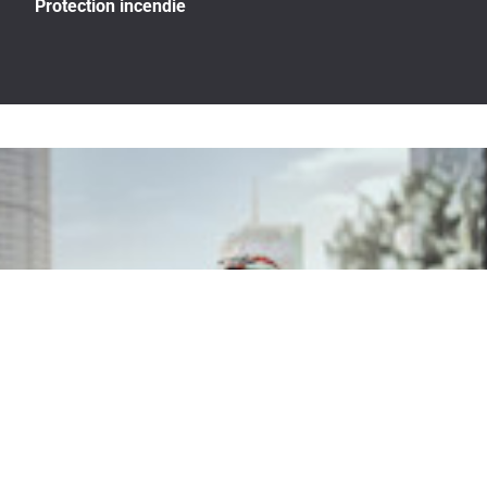
Protection incendie
Bâtir au-delà de demain.
Nous allons au-delà des matériaux à faible teneur en carbone de classe
mondiale pour gérer chaque aspect de notre activité de la manière la plus
durable possible.