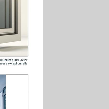
luminium allure acier
inesse exceptionnelle