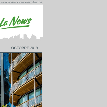
ce message dans son intégralité,
cliquez-ici
OCTOBRE 2019