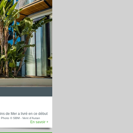
ins de Mer a livré en ce début
.
Photo © SBM - Vent d'Autan
En savoir +