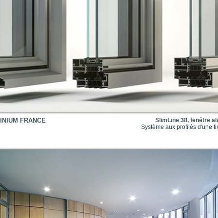
INIUM FRANCE
SlimLine 38, fenêtre a
Système aux profilés d'une f