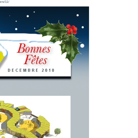
ers/11/