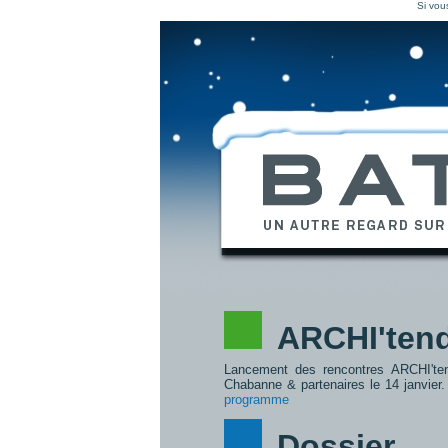
Si vou
ARCHI'ten
Lancement des rencontres ARCHI'te
Chabanne & partenaires le 14 janvier
programme
Dossier