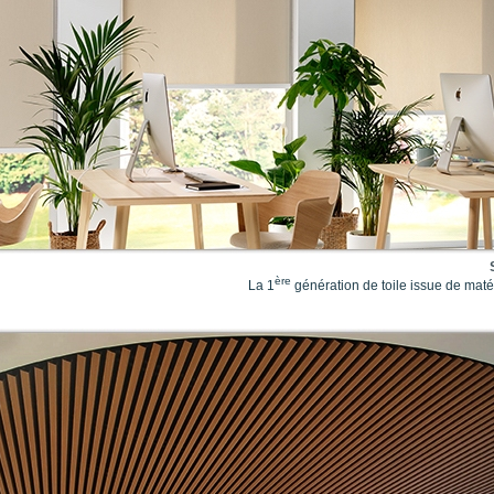
ère
La 1
génération de toile issue de mat