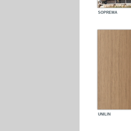
SOPREMA
UNILIN