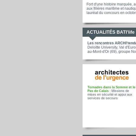
Fort d'une histoire marquée, au
aux filières maritime et naut
lauréat du concours en octobr
ACTUALITÉS BATI'life
Les rencontres ARCHI'tend
Deloitte University, Val d'Eu
au-Mont-d'Or (69), groupe No
Tornades dans la Somme et le
Pas de Calais
: Missions de
mises en sécurité et appui aux
services de secours