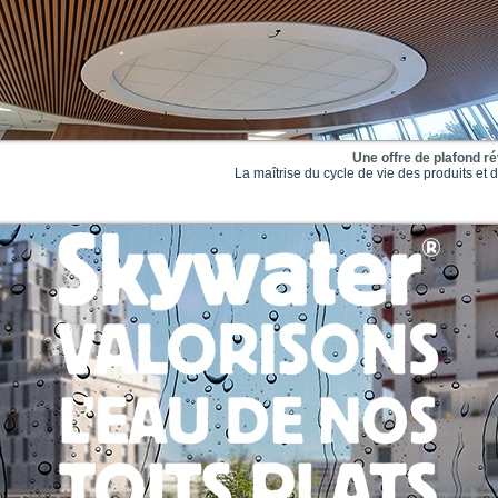
Une offre de plafond ré
La maîtrise du cycle de vie des produits e