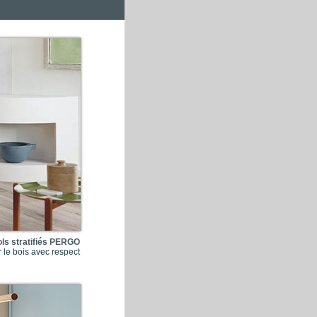
ols stratifiés PERGO
r le bois avec respect