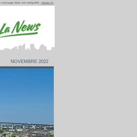
ce message dans son intégralité,
cliquez-ici
NOVEMBRE 2022