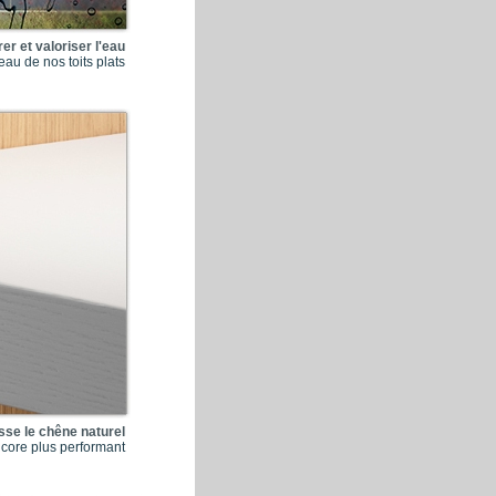
 et valoriser l'eau
l'eau de nos toits plats
se le chêne naturel
core plus performant