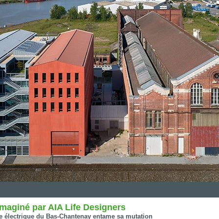
imaginé par AIA Life Designers
ne électrique du Bas-Chantenay entame sa mutation