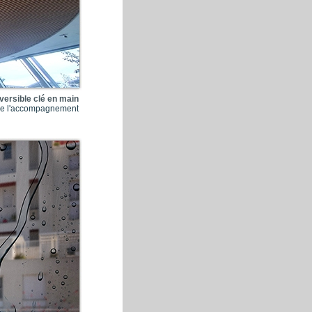
versible clé en main
t de l'accompagnement