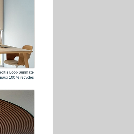
Soltis Loop Sunmate
ériaux 100 % recyclés