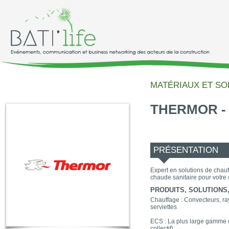
MATÉRIAUX ET SO
THERMOR - 
PRÉSENTATION
Expert en solutions de chauf
chaude sanitaire pour votre 
PRODUITS, SOLUTIONS, 
Chauffage : Convecteurs, ra
serviettes
ECS : La plus large gamme 
collectif)