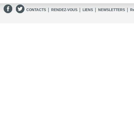
|
|
|
|
CONTACTS
RENDEZ-VOUS
LIENS
NEWSLETTERS
R