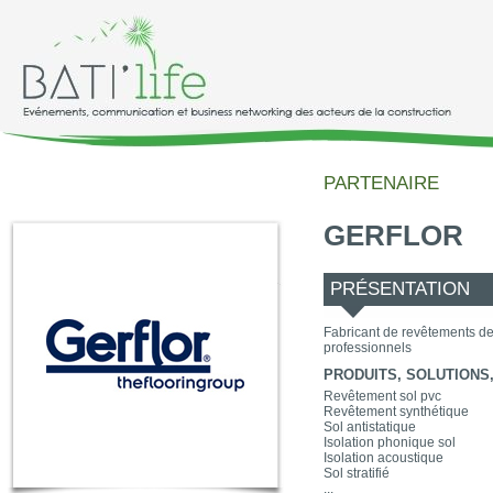
PARTENAIRE
GERFLOR
PRÉSENTATION
Fabricant de revêtements de 
professionnels
PRODUITS, SOLUTIONS, 
Revêtement sol pvc
Revêtement synthétique
Sol antistatique
Isolation phonique sol
Isolation acoustique
Sol stratifié
...