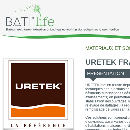
MATÉRIAUX ET SO
URETEK F
PRÉSENTATION
URETEK met en œuvre depui
techniques par injections d
bâtiments subissant des déso
affaissements) en permettant 
stabilisation des ouvrages, l
relevage de dallages, la ré
remplissage de vides sanitai
Ces solutions sont compatib
d’ouvrages, aussi variés qu
d’habitations, maisons indiv
commerciales ou industrielles