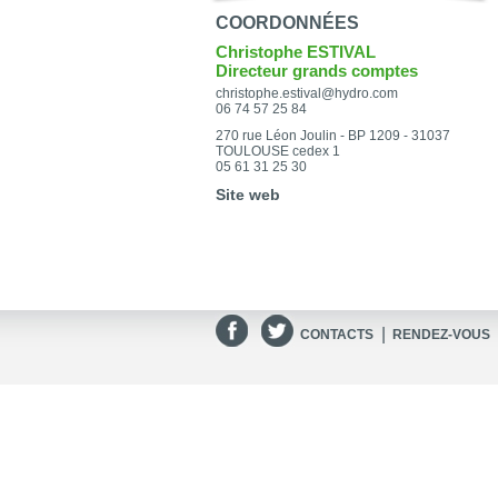
COORDONNÉES
Christophe ESTIVAL
Directeur grands comptes
christophe.estival@hydro.com
06 74 57 25 84
270 rue Léon Joulin - BP 1209 - 31037
TOULOUSE cedex 1
05 61 31 25 30
Site web
|
CONTACTS
RENDEZ-VOUS