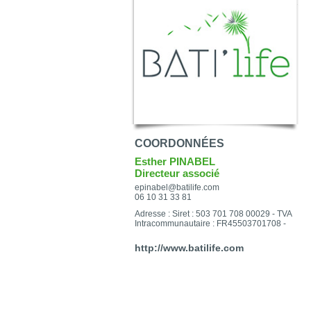
COORDONNÉES
Esther PINABEL
Directeur associé
epinabel@batilife.com
06 10 31 33 81
Adresse : Siret : 503 701 708 00029 - TVA
Intracommunautaire : FR45503701708 -
http://www.batilife.com