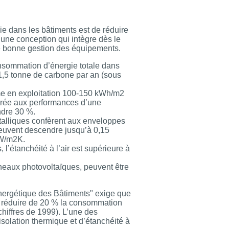
ie dans les bâtiments est de réduire
une conception qui intègre dès le
une bonne gestion des équipements.
nsommation d’énergie totale dans
,5 tonne de carbone par an (sous
e en exploitation 100-150 kWh/m2
arée aux performances d’une
indre 30 %.
talliques confèrent aux enveloppes
peuvent descendre jusqu’à 0,15
 W/m2K.
 l’étanchéité à l’air est supérieure à
eaux photovoltaïques, peuvent être
ergétique des Bâtiments" exige que
à réduire de 20 % la consommation
chiffres de 1999). L’une des
isolation thermique et d’étanchéité à