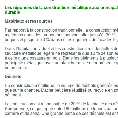
Les réponses de la construction métallique aux princip
durable
Matériaux et ressources
Par rapport à la construction traditionnelle, la construction mét
matériaux dans des proportions pouvant aller jusqu’à -30 %
briques et jusqu’à -70 % dans celles équipées de façades lé
Dans l’habitat individuel et les constructions résidentielles d
structure métallique légère ne représente que 10 % de son équ
à celle d’une ossature en bois. Dans les bâtiments à plusieu
principale métallique avec un plancher mixte ne représente q
béton armé.
Déchets
En construction métallique, le volume de déchets générés est tr
que sur le chantier. L’acier peut être réutilisé ou recyclé en to
bâtiment.
La construction est responsable de 20 % de la totalité des d
Européenne, ce qui représente 180 millions de tonnes par an
carrière et de sols). Une grande partie de ces déchets est enf