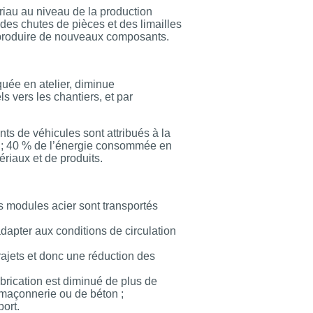
riau au niveau de la production
 des chutes de pièces et des limailles
r produire de nouveaux composants.
quée en atelier, diminue
 vers les chantiers, et par
ts de véhicules sont attribués à la
ls ; 40 % de l’énergie consommée en
riaux et de produits.
s modules acier sont transportés
adapter aux conditions de circulation
rajets et donc une réduction des
brication est diminué de plus de
 maçonnerie ou de béton ;
port.