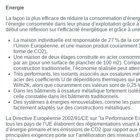
Energie
La façon la plus efficace de réduire la consommation d’énerg
l’énergie consommée dans leur phase d’exploitation grâce à 
début une réflexion sur l’efficacité énergétique et grâce à 
La maison individuelle est responsable de 27 % de la co
l’Union Européenne, et une maison produit couramment 1
forme de CO2).
Une maison de deux étages construite en acier consomm
par an (pour une surface de plancher de 100 m2). Comp
construction traditionnelle, l’économie réalisée peut atte
Très performants, les isolants associés aux ossatures mé
acier des coefficients U de déperditions thermiques qui 
W/m2K, alors que couramment ces valeurs sont de 0,25
Dans les bâtiments à ossature métallique fortement isolés,
celle constatée dans les bâtiments traditionnels.
Des systèmes à énergies renouvelables, comme les pann
facilement adaptés sur des constructions métalliques.
La Directive Européenne 2002/91/CE sur "la Performance En
tous les pays de l’UE élaborent des réglementations visant 
d’énergie primaire et les émissions de CO2 (par rapport aux 
principales exigences porte sur l’amélioration des niveaux d’