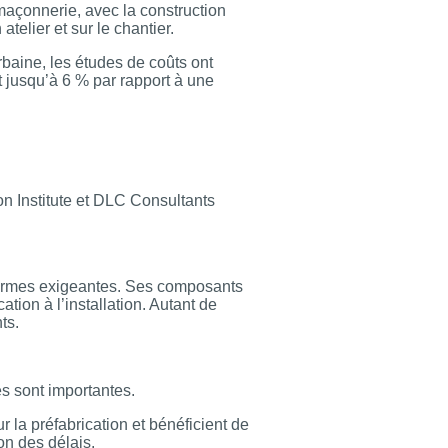
 maçonnerie, avec la construction
telier et sur le chantier.
baine, les études de coûts ont
t jusqu’à 6 % par rapport à une
n Institute et DLC Consultants
 normes exigeantes. Ses composants
tion à l’installation. Autant de
ts.
es sont importantes.
 la préfabrication et bénéficient de
on des délais.