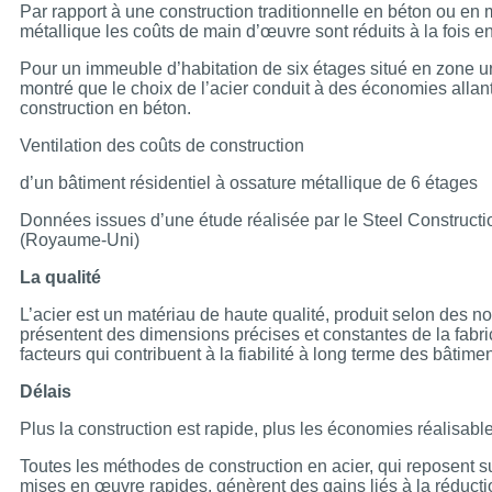
Par rapport à une construction traditionnelle en béton ou en
métallique les coûts de main d’œuvre sont réduits à la fois en a
Pour un immeuble d’habitation de six étages situé en zone ur
montré que le choix de l’acier conduit à des économies allan
construction en béton.
Ventilation des coûts de construction
d’un bâtiment résidentiel à ossature métallique de 6 étages
Données issues d’une étude réalisée par le Steel Constructio
(Royaume-Uni)
La qualité
L’acier est un matériau de haute qualité, produit selon des
présentent des dimensions précises et constantes de la fabrica
facteurs qui contribuent à la fiabilité à long terme des bâtimen
Délais
Plus la construction est rapide, plus les économies réalisabl
Toutes les méthodes de construction en acier, qui reposent sur
mises en œuvre rapides, génèrent des gains liés à la réducti