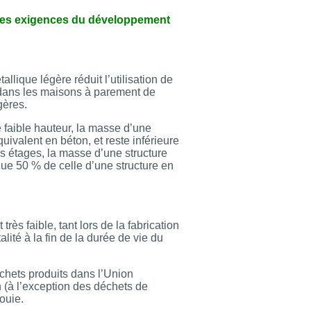
ales exigences du développement
allique légère réduit l’utilisation de
 dans les maisons à parement de
gères.
e faible hauteur, la masse d’une
ivalent en béton, et reste inférieure
rs étages, la masse d’une structure
ue 50 % de celle d’une structure en
ès faible, tant lors de la fabrication
talité à la fin de la durée de vie du
échets produits dans l’Union
 (à l’exception des déchets de
ouie.