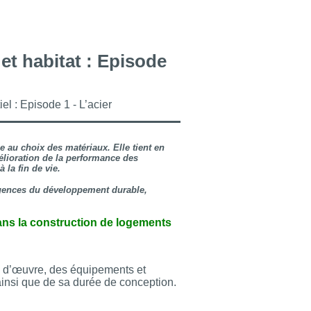
 et habitat : Episode
el : Episode 1 - L’acier
 au choix des matériaux. Elle tient en
élioration de la performance des
à la fin de vie.
igences du développement durable,
 dans la construction de logements
n d’œuvre, des équipements et
ainsi que de sa durée de conception.