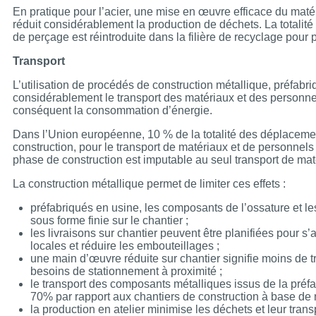
En pratique pour l’acier, une mise en œuvre efficace du maté
réduit considérablement la production de déchets. La totalité
de perçage est réintroduite dans la filière de recyclage pou
Transport
L’utilisation de procédés de construction métallique, préfabri
considérablement le transport des matériaux et des personnels
conséquent la consommation d’énergie.
Dans l’Union européenne, 10 % de la totalité des déplacemen
construction, pour le transport de matériaux et de personne
phase de construction est imputable au seul transport de maté
La construction métallique permet de limiter ces effets :
préfabriqués en usine, les composants de l’ossature et le
sous forme finie sur le chantier ;
les livraisons sur chantier peuvent être planifiées pour s’
locales et réduire les embouteillages ;
une main d’œuvre réduite sur chantier signifie moins de t
besoins de stationnement à proximité ;
le transport des composants métalliques issus de la préfa
70% par rapport aux chantiers de construction à base de
la production en atelier minimise les déchets et leur trans