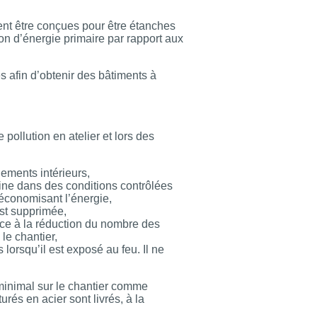
vent être conçues pour être étanches
ion d’énergie primaire par rapport aux
 afin d’obtenir des bâtiments à
 pollution en atelier et lors des
nements intérieurs,
ine dans des conditions contrôlées
 économisant l’énergie,
est supprimée,
âce à la réduction du nombre des
le chantier,
lorsqu’il est exposé au feu. Il ne
minimal sur le chantier comme
és en acier sont livrés, à la