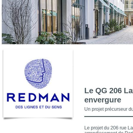
Le QG 206 Laf
envergure
Un projet précurseur d
Le projet du 206 rue L