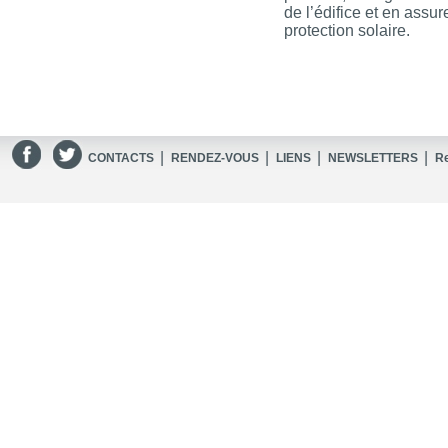
de l’édifice et en assu
protection solaire.
|
|
|
|
CONTACTS
RENDEZ-VOUS
LIENS
NEWSLETTERS
R