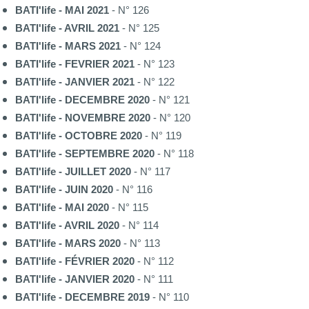
BATI'life - MAI 2021
- N° 126
BATI'life - AVRIL 2021
- N° 125
BATI'life - MARS 2021
- N° 124
BATI'life - FEVRIER 2021
- N° 123
BATI'life - JANVIER 2021
- N° 122
BATI'life - DECEMBRE 2020
- N° 121
BATI'life - NOVEMBRE 2020
- N° 120
BATI'life - OCTOBRE 2020
- N° 119
BATI'life - SEPTEMBRE 2020
- N° 118
BATI'life - JUILLET 2020
- N° 117
BATI'life - JUIN 2020
- N° 116
BATI'life - MAI 2020
- N° 115
BATI'life - AVRIL 2020
- N° 114
BATI'life - MARS 2020
- N° 113
BATI'life - FÉVRIER 2020
- N° 112
BATI'life - JANVIER 2020
- N° 111
BATI'life - DECEMBRE 2019
- N° 110