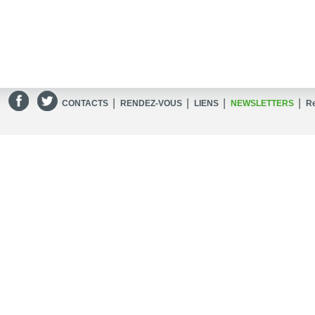
|
|
|
|
CONTACTS
RENDEZ-VOUS
LIENS
NEWSLETTERS
R