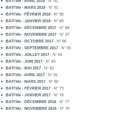
BATI'life - AVRIL 2018
- N° 92
BATI'life - MARS 2018
- N° 91
BATI'life - FÉVRIER 2018
- N° 90
BATI'life - JANVIER 2018
- N° 89
BATI'life - DÉCEMBRE 2017
- N° 88
BATI'life - NOVEMBRE 2017
- N° 87
BATI'life - OCTOBRE 2017
- N° 86
BATI'life - SEPTEMBRE 2017
- N° 85
BATI'life - JUILLET 2017
- N° 84
BATI'life - JUIN 2017
- N° 83
BATI'life - MAI 2017
- N° 82
BATI'life - AVRIL 2017
- N° 81
BATI'life - MARS 2017
- N° 80
BATI'life - FÉVRIER 2017
- N° 79
BATI'life - JANVIER 2017
- N° 78
BATI'life - DÉCEMBRE 2016
- N° 77
BATI'life - NOVEMBRE 2016
- N° 76