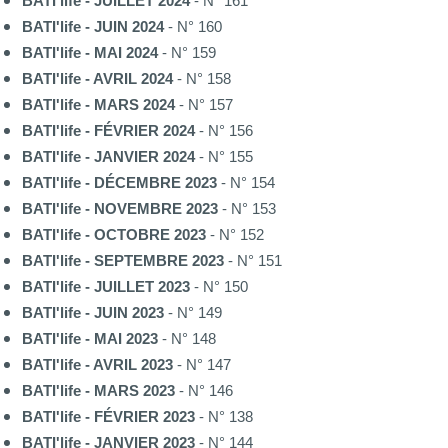
BATI'life - JUILLET 2024
- N° 161
BATI'life - JUIN 2024
- N° 160
BATI'life - MAI 2024
- N° 159
BATI'life - AVRIL 2024
- N° 158
BATI'life - MARS 2024
- N° 157
BATI'life - FÉVRIER 2024
- N° 156
BATI'life - JANVIER 2024
- N° 155
BATI'life - DÉCEMBRE 2023
- N° 154
BATI'life - NOVEMBRE 2023
- N° 153
BATI'life - OCTOBRE 2023
- N° 152
BATI'life - SEPTEMBRE 2023
- N° 151
BATI'life - JUILLET 2023
- N° 150
BATI'life - JUIN 2023
- N° 149
BATI'life - MAI 2023
- N° 148
BATI'life - AVRIL 2023
- N° 147
BATI'life - MARS 2023
- N° 146
BATI'life - FÉVRIER 2023
- N° 138
BATI'life - JANVIER 2023
- N° 144