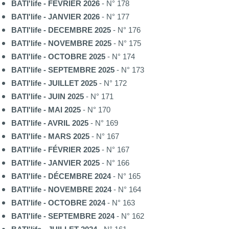
BATI'life - FÉVRIER 2026
- N° 178
BATI'life - JANVIER 2026
- N° 177
BATI'life - DECEMBRE 2025
- N° 176
BATI'life - NOVEMBRE 2025
- N° 175
BATI'life - OCTOBRE 2025
- N° 174
BATI'life - SEPTEMBRE 2025
- N° 173
BATI'life - JUILLET 2025
- N° 172
BATI'life - JUIN 2025
- N° 171
BATI'life - MAI 2025
- N° 170
BATI'life - AVRIL 2025
- N° 169
BATI'life - MARS 2025
- N° 167
BATI'life - FÉVRIER 2025
- N° 167
BATI'life - JANVIER 2025
- N° 166
BATI'life - DÉCEMBRE 2024
- N° 165
BATI'life - NOVEMBRE 2024
- N° 164
BATI'life - OCTOBRE 2024
- N° 163
BATI'life - SEPTEMBRE 2024
- N° 162