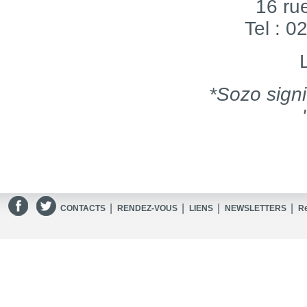
16 ru
Tel : 0
*Sozo signi
|
|
|
|
CONTACTS
RENDEZ-VOUS
LIENS
NEWSLETTERS
R