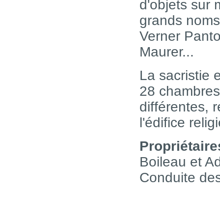
d'objets sur
grands noms 
Verner Panto
Maurer...
La sacristie 
28 chambres 
différentes, 
l'édifice rel
Propriétaire
Boileau et A
Conduite des