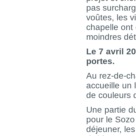
pas surcharg
voûtes, les v
chapelle ont
moindres déta
Le 7 avril 
portes.
Au rez-de-ch
accueille un
de couleurs q
Une partie d
pour le Sozo 
déjeuner, les