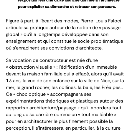
l’exposition est une carte blanche donnée à l’architecte
pour expliciter sa démarche et retracer son parcours.
Figure à part, à l’écart des modes, Pierre-Louis Faloci
articule sa pratique autour de la notion de « paysage
global » qu’il a longtemps développée dans son
enseignement et qui constitue le socle problématique
où s’enracinent ses convictions d’architecte.
Sa vocation de constructeur est née d’une
« obstruction visuelle » : l’édification d’un immeuble
devant la maison familiale qui a effacé, alors qu’il avait
13 ans, la vue de son enfance sur la ville de Nice, sur la
mer, le grand rocher, les collines, la baie, les Préalpes...
Ce « choc optique » accompagnera ses
expérimentations théoriques et plastiques autour des
rapports « architecture/paysage » qu’il abordera tout
au long de sa carrière comme un « tout malléable »
pour en architecturer le plus finement possible la
perception. Il s’intéressera, en particulier, à la culture