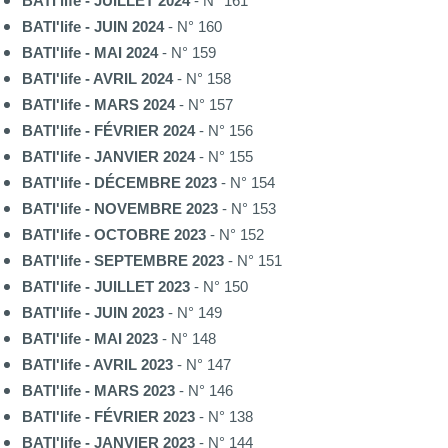
BATI'life - JUILLET 2024
- N° 161
BATI'life - JUIN 2024
- N° 160
BATI'life - MAI 2024
- N° 159
BATI'life - AVRIL 2024
- N° 158
BATI'life - MARS 2024
- N° 157
BATI'life - FÉVRIER 2024
- N° 156
BATI'life - JANVIER 2024
- N° 155
BATI'life - DÉCEMBRE 2023
- N° 154
BATI'life - NOVEMBRE 2023
- N° 153
BATI'life - OCTOBRE 2023
- N° 152
BATI'life - SEPTEMBRE 2023
- N° 151
BATI'life - JUILLET 2023
- N° 150
BATI'life - JUIN 2023
- N° 149
BATI'life - MAI 2023
- N° 148
BATI'life - AVRIL 2023
- N° 147
BATI'life - MARS 2023
- N° 146
BATI'life - FÉVRIER 2023
- N° 138
BATI'life - JANVIER 2023
- N° 144