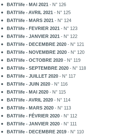
BATI'life - MAI 2021
- N° 126
BATI'life - AVRIL 2021
- N° 125
BATI'life - MARS 2021
- N° 124
BATI'life - FEVRIER 2021
- N° 123
BATI'life - JANVIER 2021
- N° 122
BATI'life - DECEMBRE 2020
- N° 121
BATI'life - NOVEMBRE 2020
- N° 120
BATI'life - OCTOBRE 2020
- N° 119
BATI'life - SEPTEMBRE 2020
- N° 118
BATI'life - JUILLET 2020
- N° 117
BATI'life - JUIN 2020
- N° 116
BATI'life - MAI 2020
- N° 115
BATI'life - AVRIL 2020
- N° 114
BATI'life - MARS 2020
- N° 113
BATI'life - FÉVRIER 2020
- N° 112
BATI'life - JANVIER 2020
- N° 111
BATI'life - DECEMBRE 2019
- N° 110