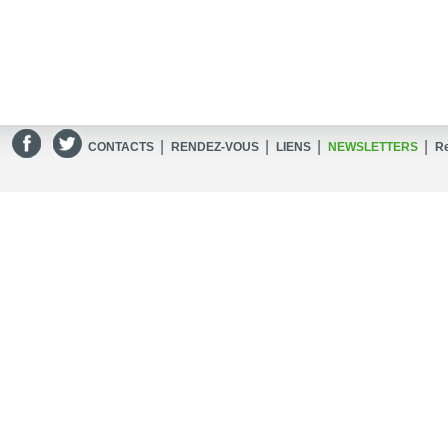
|
|
|
|
CONTACTS
RENDEZ-VOUS
LIENS
NEWSLETTERS
R