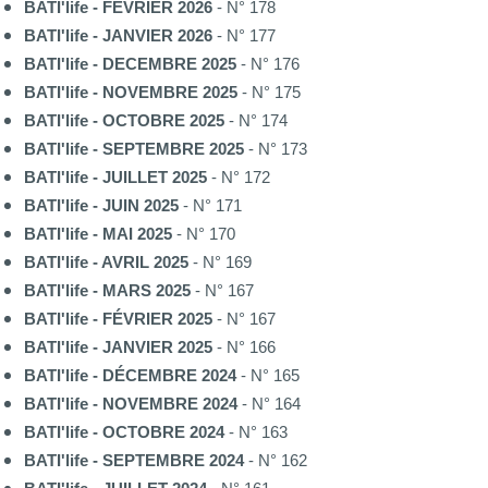
BATI'life - FÉVRIER 2026
- N° 178
BATI'life - JANVIER 2026
- N° 177
BATI'life - DECEMBRE 2025
- N° 176
BATI'life - NOVEMBRE 2025
- N° 175
BATI'life - OCTOBRE 2025
- N° 174
BATI'life - SEPTEMBRE 2025
- N° 173
BATI'life - JUILLET 2025
- N° 172
BATI'life - JUIN 2025
- N° 171
BATI'life - MAI 2025
- N° 170
BATI'life - AVRIL 2025
- N° 169
BATI'life - MARS 2025
- N° 167
BATI'life - FÉVRIER 2025
- N° 167
BATI'life - JANVIER 2025
- N° 166
BATI'life - DÉCEMBRE 2024
- N° 165
BATI'life - NOVEMBRE 2024
- N° 164
BATI'life - OCTOBRE 2024
- N° 163
BATI'life - SEPTEMBRE 2024
- N° 162