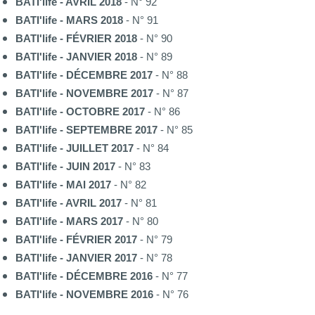
BATI'life - AVRIL 2018
- N° 92
BATI'life - MARS 2018
- N° 91
BATI'life - FÉVRIER 2018
- N° 90
BATI'life - JANVIER 2018
- N° 89
BATI'life - DÉCEMBRE 2017
- N° 88
BATI'life - NOVEMBRE 2017
- N° 87
BATI'life - OCTOBRE 2017
- N° 86
BATI'life - SEPTEMBRE 2017
- N° 85
BATI'life - JUILLET 2017
- N° 84
BATI'life - JUIN 2017
- N° 83
BATI'life - MAI 2017
- N° 82
BATI'life - AVRIL 2017
- N° 81
BATI'life - MARS 2017
- N° 80
BATI'life - FÉVRIER 2017
- N° 79
BATI'life - JANVIER 2017
- N° 78
BATI'life - DÉCEMBRE 2016
- N° 77
BATI'life - NOVEMBRE 2016
- N° 76