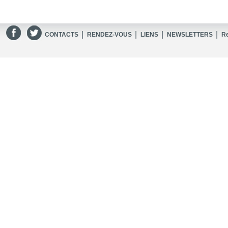
|
|
|
|
CONTACTS
RENDEZ-VOUS
LIENS
NEWSLETTERS
R