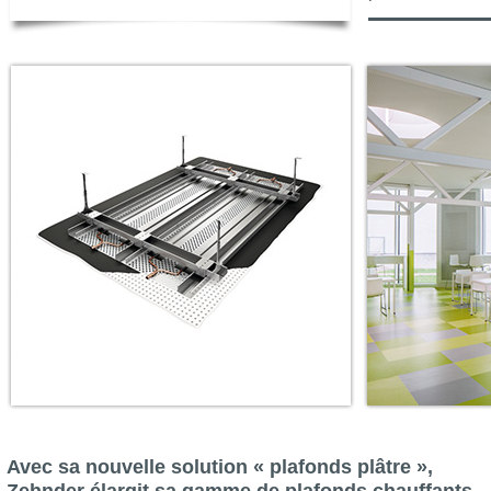
Avec sa nouvelle solution « plafonds plâtre »,
Zehnder élargit sa gamme de plafonds chauffants