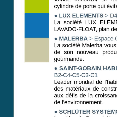
cylindre de porte qui évite 
●
LUX ELEMENTS
> D4
La société LUX ELEME
LAVADO-FLOAT, plan de 
●
MALERBA
> Espace 
La société Malerba vous 
de son nouveau produi
gourmande.
●
SAINT-GOBAIN HABI
B2-C4-C5-C3-C1
Leader mondial de l'habit
des matériaux de constr
aux défis de la croissa
de l'environnement.
●
SCHLÜTER SYSTEM