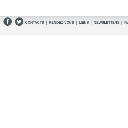
|
|
|
|
CONTACTS
RENDEZ-VOUS
LIENS
NEWSLETTERS
R