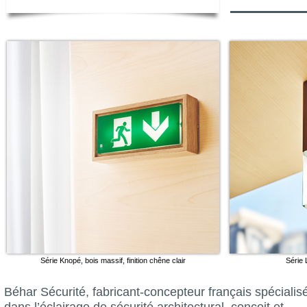
Série Knopé, bois massif, finition chêne clair
Série 
Béhar Sécurité, fabricant-concepteur français spécialis
dans l’éclairage de sécurité architectural, conçoit et