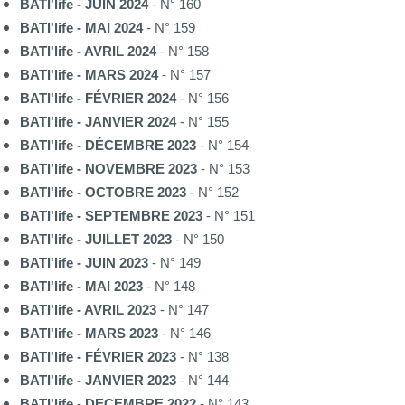
BATI'life - JUIN 2024
- N° 160
BATI'life - MAI 2024
- N° 159
BATI'life - AVRIL 2024
- N° 158
BATI'life - MARS 2024
- N° 157
BATI'life - FÉVRIER 2024
- N° 156
BATI'life - JANVIER 2024
- N° 155
BATI'life - DÉCEMBRE 2023
- N° 154
BATI'life - NOVEMBRE 2023
- N° 153
BATI'life - OCTOBRE 2023
- N° 152
BATI'life - SEPTEMBRE 2023
- N° 151
BATI'life - JUILLET 2023
- N° 150
BATI'life - JUIN 2023
- N° 149
BATI'life - MAI 2023
- N° 148
BATI'life - AVRIL 2023
- N° 147
BATI'life - MARS 2023
- N° 146
BATI'life - FÉVRIER 2023
- N° 138
BATI'life - JANVIER 2023
- N° 144
BATI'life - DECEMBRE 2022
- N° 143