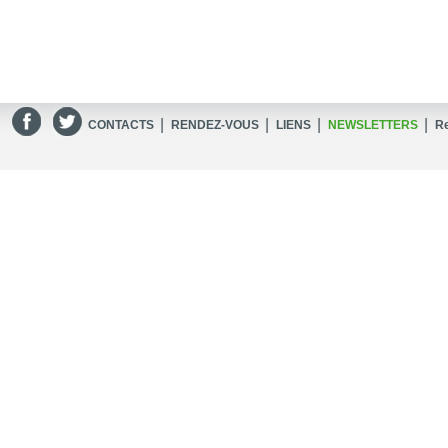
|
|
|
|
CONTACTS
RENDEZ-VOUS
LIENS
NEWSLETTERS
R