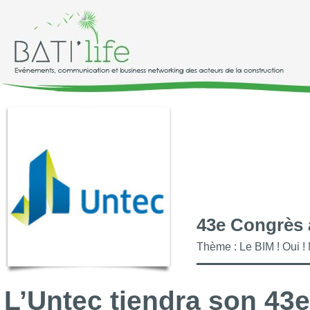
43e Congrès à
Thème : Le BIM ! Oui !
L’Untec tiendra son 43e