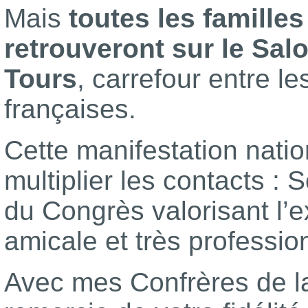
Mais
toutes les famille
retrouveront sur le Salo
Tours
, carrefour entre le
françaises.
Cette manifestation nati
multiplier les contacts : S
du Congrès valorisant l’e
amicale et très professio
Avec mes Confrères de la