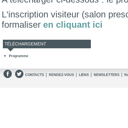
L'inscription visiteur (salon pres
formaliser
en cliquant ici
TÉLÉCHARGEMENT
Programme
|
|
|
|
CONTACTS
RENDEZ-VOUS
LIENS
NEWSLETTERS
R