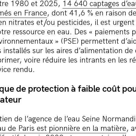
ntre 1980 et 2025,
14 640 captages d’ea
rmés en France
, dont 41,6 % en raison d
en nitrates et/ou pesticides, il est urgent
otre ressource en eau. Des « paiements 
vironnementaux » (PSE) permettent d’aid
s installés sur les aires d’alimentation d
primer, voire réduire les intrants en les
vice rendu.
ique de protection à faible coût pou
ateur
tien de l’agence de l’eau Seine Normand
u de Paris est pionnière en la matière
, 