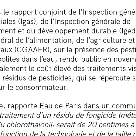
, le
rapport conjoint
de l’Inspection géné
iales (Igas), de l’Inspection générale de
ement et du développement durable (Iged
éral de l’alimentation, de l’agriculture et
aux (CGAAER), sur la présence des pesti
olites dans l’eau, rendu public en nove
alement le coût élevé des traitements vi
 résidus de pesticides, qui se répercute s
our le consommateur.
e, rapporte Eau de Paris
dans un commu
traitement d’un résidu de fongicide (méta
chlorothalonil) serait de 20 centimes à
 fonction de la technologie et de la taille 