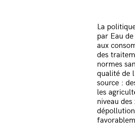
La politiqu
par Eau de
aux consom
des traitem
normes san
qualité de l
source : de
les agricul
niveau des 
dépollution
favorablem