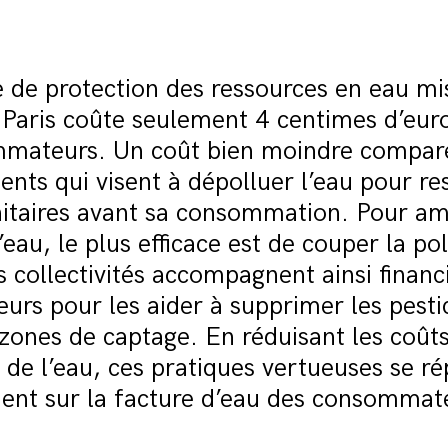
e de protection des ressources en eau mi
 Paris coûte seulement 4 centimes d’eu
mateurs. Un coût bien moindre compar
ents qui visent à dépolluer l’eau pour re
itaires avant sa consommation. Pour amé
’eau, le plus efficace est de couper la pol
s collectivités accompagnent ainsi finan
teurs pour les aider à supprimer les pesti
zones de captage. En réduisant les coût
 de l’eau, ces pratiques vertueuses se r
ent sur la facture d’eau des consommat