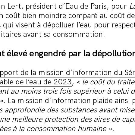
n Lert, président d’Eau de Paris, pour
L
Un coût bien moindre comparé au coût de
 qui visent à dépolluer l’eau pour respect
itaires avant sa consommation.
t élevé engendré par la dépollution
pport de la mission d’information du Sén
able de l’eau de 2023
,
« le coût du trait
t au moins trois fois supérieur à celui d
 ».
La mission d’information plaide ainsi 
s approfondie des substances avant mise 
ne meilleure protection des aires de cap
nées à la consommation humaine ».