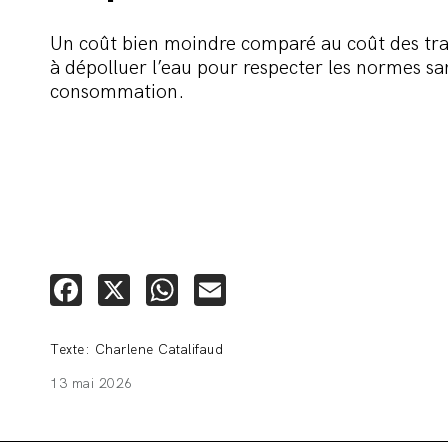
Un coût bien moindre comparé au coût des tra
à dépolluer l’eau pour respecter les normes san
consommation.
Facebook
X
WhatsApp
Email
Texte: Charlene Catalifaud
13 mai 2026