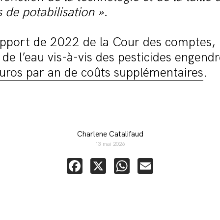
s de potabilisation ».
apport de 2022 de la Cour des comptes, 
 de l’eau vis-à-vis des pesticides engend
euros par an de coûts supplémentaires
.
Charlene Catalifaud
13 mai 2026
Facebook
X
WhatsApp
Email