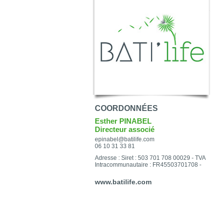
COORDONNÉES
Esther PINABEL
Directeur associé
epinabel@batilife.com
06 10 31 33 81
Adresse : Siret : 503 701 708 00029 - TVA
Intracommunautaire : FR45503701708 -
www.batilife.com