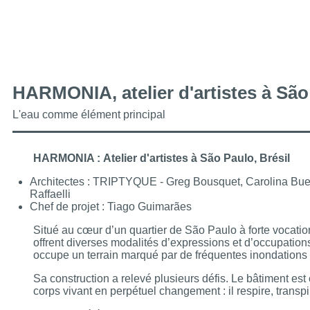
HARMONIA, atelier d'artistes à São
L'eau comme élément principal
HARMONIA :
Atelier d'artistes à São Paulo, Brésil
Architectes : TRIPTYQUE - Greg Bousquet, Carolina Buen
Raffaelli
Chef de projet : Tiago Guimarães
Situé au cœur d’un quartier de São Paulo à forte vocation
offrent diverses modalités d’expressions et d’occupations
occupe un terrain marqué par de fréquentes inondations
Sa construction a relevé plusieurs défis. Le bâtiment est
corps vivant en perpétuel changement : il respire, transpire