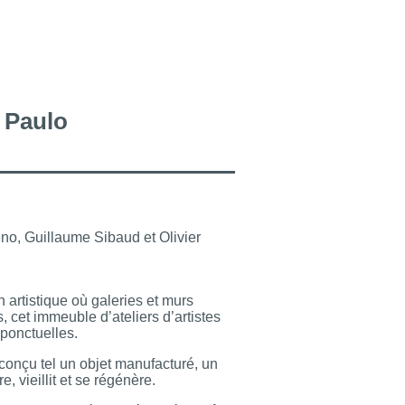
 Paulo
o, Guillaume Sibaud et Olivier
 artistique où galeries et murs
, cet immeuble d’ateliers d’artistes
 ponctuelles.
 conçu tel un objet manufacturé, un
, vieillit et se régénère.