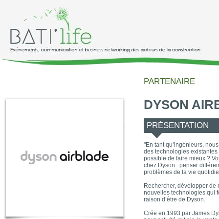
PARTENAIRE
DYSON AIR
PRÉSENTATION
"En tant qu’ingénieurs, nou
des technologies existantes 
possible de faire mieux ? V
chez Dyson : penser différe
problèmes de la vie quotid
Rechercher, développer de 
nouvelles technologies qui f
raison d’être de Dyson.
Crée en 1993 par James Dys