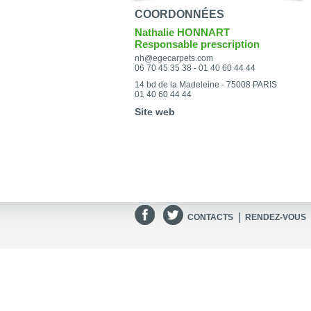
COORDONNÉES
Nathalie HONNART
Responsable prescription
nh@egecarpets.com
06 70 45 35 38 - 01 40 60 44 44
14 bd de la Madeleine - 75008 PARIS
01 40 60 44 44
Site web
|
CONTACTS
RENDEZ-VOUS