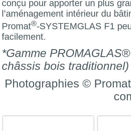
conçu pour apporter un plus gran
l’aménagement intérieur du bâti
®
Promat
-SYSTEMGLAS F1 peuve
facilement.
*Gamme PROMAGLAS® F1 
châssis bois traditionnel
Photographies © Prom
co