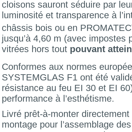
cloisons sauront séduire par le
luminosité et transparence à l’i
châssis bois ou en PROMATE
jusqu’à 4,60 m (avec impostes p
vitrées hors tout
pouvant attei
Conformes aux normes europée
SYSTEMGLAS F1 ont été validés
résistance au feu EI 30 et EI 60)
performance à l’esthétisme.
Livré prêt-à-monter directement 
montage pour l’assemblage des 