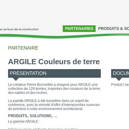
PARTENAIRES
PRODUITS & S
PARTENAIRE
ARGILE Couleurs de terre
PRÉSENTATION
DOCUM
Le créateur Pierre Bonnefille a imaginé pour ARGILE une
Produit / se
collection de 128 teintes, inspirées des couleurs de la terre,
des sables et des roches.
La palette ARGILE a été travaillée dans un esprit de
cohérence, avec la volonté d'offrir d'intemporelles nuances
de peinture à notre environnement architectural.
PRODUITS, SOLUTIONS, ...
La gamme ARGILE :