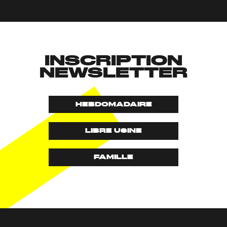
INSCRIPTION
NEWSLETTER
HEBDOMADAIRE
LIBRE USINE
FAMILLE