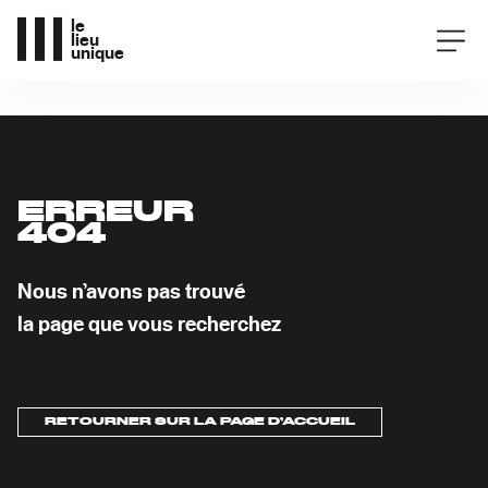
le
lieu
unique
Agenda
ERREUR
404
Nous n’avons pas trouvé
la page que vous recherchez
RETOURNER SUR LA PAGE D’ACCUEIL