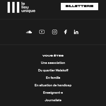
BILLETTERIE
VOUS ÊTES
Une association
Du quartier Malakoff
En famille
En situation de handicap
Enseignant·e
Journaliste