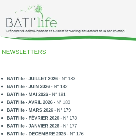
NEWSLETTERS
BATI'life - JUILLET 2026
- N° 183
BATI'life - JUIN 2026
- N° 182
BATI'life - MAI 2026
- N° 181
BATI'life - AVRIL 2026
- N° 180
BATI'life - MARS 2026
- N° 179
BATI'life - FÉVRIER 2026
- N° 178
BATI'life - JANVIER 2026
- N° 177
BATI'life - DECEMBRE 2025
- N° 176