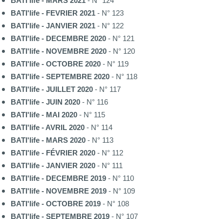
BATI'life - MARS 2021
- N° 124
BATI'life - FEVRIER 2021
- N° 123
BATI'life - JANVIER 2021
- N° 122
BATI'life - DECEMBRE 2020
- N° 121
BATI'life - NOVEMBRE 2020
- N° 120
BATI'life - OCTOBRE 2020
- N° 119
BATI'life - SEPTEMBRE 2020
- N° 118
BATI'life - JUILLET 2020
- N° 117
BATI'life - JUIN 2020
- N° 116
BATI'life - MAI 2020
- N° 115
BATI'life - AVRIL 2020
- N° 114
BATI'life - MARS 2020
- N° 113
BATI'life - FÉVRIER 2020
- N° 112
BATI'life - JANVIER 2020
- N° 111
BATI'life - DECEMBRE 2019
- N° 110
BATI'life - NOVEMBRE 2019
- N° 109
BATI'life - OCTOBRE 2019
- N° 108
BATI'life - SEPTEMBRE 2019
- N° 107