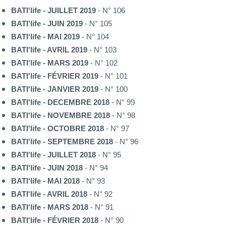
BATI'life - JUILLET 2019
- N° 106
BATI'life - JUIN 2019
- N° 105
BATI'life - MAI 2019
- N° 104
BATI'life - AVRIL 2019
- N° 103
BATI'life - MARS 2019
- N° 102
BATI'life - FÉVRIER 2019
- N° 101
BATI'life - JANVIER 2019
- N° 100
BATI'life - DECEMBRE 2018
- N° 99
BATI'life - NOVEMBRE 2018
- N° 98
BATI'life - OCTOBRE 2018
- N° 97
BATI'life - SEPTEMBRE 2018
- N° 96
BATI'life - JUILLET 2018
- N° 95
BATI'life - JUIN 2018
- N° 94
BATI'life - MAI 2018
- N° 93
BATI'life - AVRIL 2018
- N° 92
BATI'life - MARS 2018
- N° 91
BATI'life - FÉVRIER 2018
- N° 90