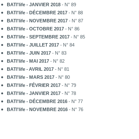
BATI'life - JANVIER 2018
- N° 89
BATI'life - DÉCEMBRE 2017
- N° 88
BATI'life - NOVEMBRE 2017
- N° 87
BATI'life - OCTOBRE 2017
- N° 86
BATI'life - SEPTEMBRE 2017
- N° 85
BATI'life - JUILLET 2017
- N° 84
BATI'life - JUIN 2017
- N° 83
BATI'life - MAI 2017
- N° 82
BATI'life - AVRIL 2017
- N° 81
BATI'life - MARS 2017
- N° 80
BATI'life - FÉVRIER 2017
- N° 79
BATI'life - JANVIER 2017
- N° 78
BATI'life - DÉCEMBRE 2016
- N° 77
BATI'life - NOVEMBRE 2016
- N° 76