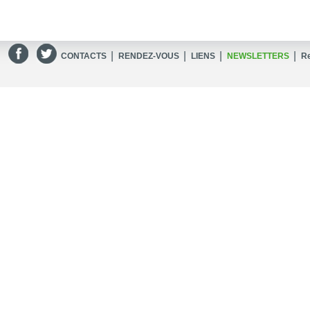
|
|
|
|
CONTACTS
RENDEZ-VOUS
LIENS
NEWSLETTERS
R