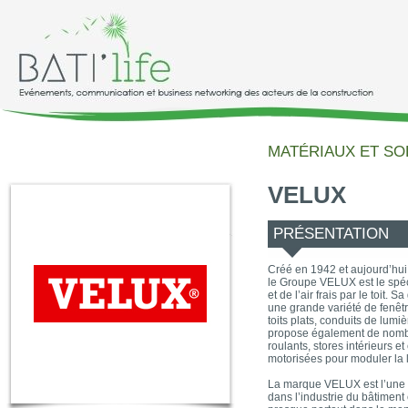
MATÉRIAUX ET SO
VELUX
PRÉSENTATION
Créé en 1942 et aujourd’hui
le Groupe VELUX est le spéci
et de l’air frais par le toit
une grande variété de fenêtre
toits plats, conduits de lum
propose également de nomb
roulants, stores intérieurs 
motorisées pour moduler la l
La marque VELUX est l’une
dans l’industrie du bâtiment