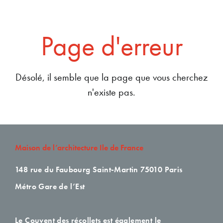
Page d'erreur
Désolé, il semble que la page que vous cherchez
n'existe pas.
Maison de l’architecture Ile de France
148 rue du Faubourg Saint-Martin
75010 Paris
Métro Gare de l’Est
Le Couvent des récollets est également le