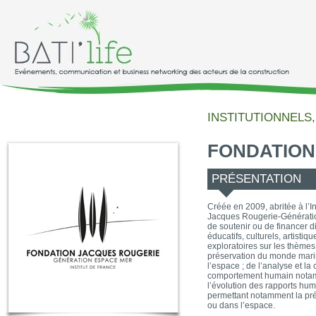
INSTITUTIONNELS, 
FONDATION
PRÉSENTATION
Créée en 2009, abritée à l’In
Jacques Rougerie-Générati
de soutenir ou de financer d
éducatifs, culturels, artistiqu
exploratoires sur les thèmes
préservation du monde marin 
l’espace ; de l’analyse et l
comportement humain notamm
l’évolution des rapports hum
permettant notamment la pr
ou dans l’espace.