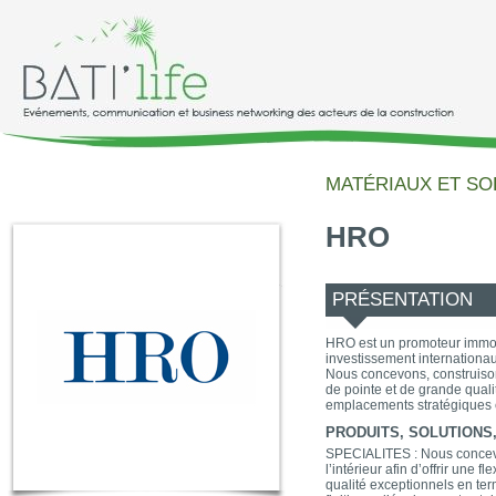
MATÉRIAUX ET SO
HRO
PRÉSENTATION
HRO est un promoteur immobi
investissement internationau
Nous concevons, construiso
de pointe et de grande quali
emplacements stratégiques 
PRODUITS, SOLUTIONS, 
SPECIALITES : Nous concev
l’intérieur afin d’offrir une fl
qualité exceptionnels en te