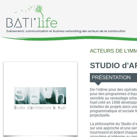
ACTEURS DE L'IM
STUDIO d'
PRÉSENTATION
De l’intime pour des opérat
pour des programmes d’équi
sensible au ravaudage urbain
huet créé en 1998 développe
échelles de projets dans une
programmatique et sociale 
projectuelle.
La philosophie du Studio d’a
sur une approche et une sens
nourrissent et dotent chaque
singulière et intégrée au ser