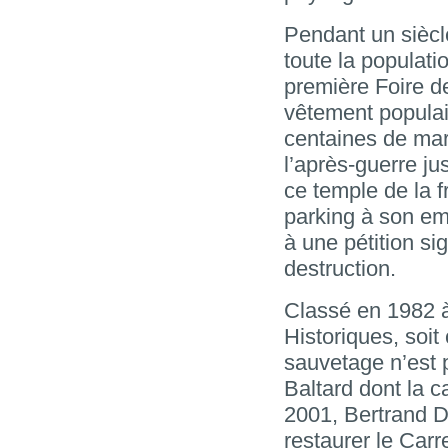
Pendant un siècl
toute la populati
première Foire d
vêtement populair
centaines de mar
l’après-guerre j
ce temple de la f
parking à son em
à une pétition si
destruction.
Classé en 1982 
Historiques, soit
sauvetage n’est p
Baltard dont la c
2001, Bertrand D
restaurer le Carr