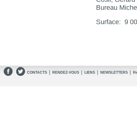
Bureau Miche
Surface: 9 0
|
|
|
|
CONTACTS
RENDEZ-VOUS
LIENS
NEWSLETTERS
R