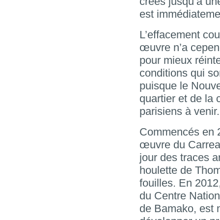
créés jusqu’à une
est immédiatemen
L’effacement cour
œuvre n’a cependa
pour mieux réinte
conditions qui so
puisque le Nouve
quartier et de la
parisiens à venir
Commencés en 200
œuvre du Carreau
jour des traces 
houlette de Thom
fouilles. En 2012
du Centre Nation
de Bamako, est 