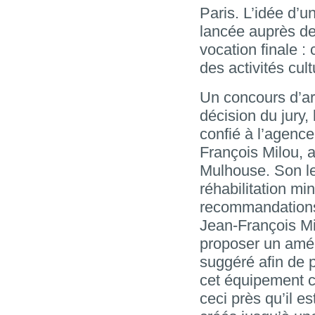
Paris. L’idée d’u
lancée auprès des
vocation finale : 
des activités cult
Un concours d’ar
décision du jury,
confié à l’agence
François Milou, 
Mulhouse. Son le
réhabilitation m
recommandations 
Jean-François M
proposer un amén
suggéré afin de p
cet équipement cul
ceci près qu’il 